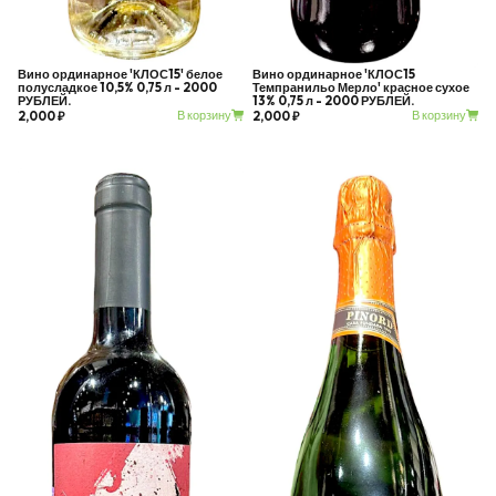
Вино ординарное 'КЛОС15' белое
Вино ординарное 'КЛОС15
полусладкое 10,5% 0,75 л - 2000
Темпранильо Мерло' красное сухое
РУБЛЕЙ.
13% 0,75 л - 2000 РУБЛЕЙ.
В корзину
В корзину
2,000 ₽
2,000 ₽