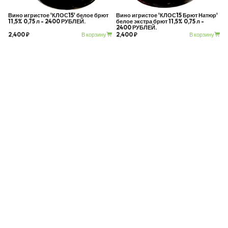
Вино игристое 'КЛОС15' белое брют
Вино игристое 'КЛОС15 Брют Натюр'
11,5% 0,75 л - 2400 РУБЛЕЙ.
белое экстра брют 11,5% 0,75 л -
2400 РУБЛЕЙ.
В корзину
В корзину
2,400 ₽
2,400 ₽