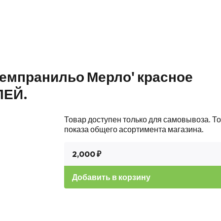
Темпранильо Мерло' красное
ЛЕЙ.
Товар доступен только для самовывоза. То
показа общего асортимента магазина.
2,000 ₽
Добавить в корзину