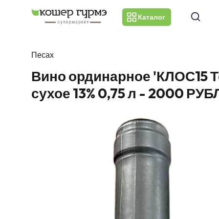
Каталог
Песах
Вино ординарное 'КЛОС15 
сухое 13% 0,75 л - 2000 РУБ