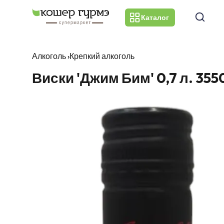
Каталог
Алкоголь
›
Крепкий алкоголь
Виски 'Джим Бим' 0,7 л. 35