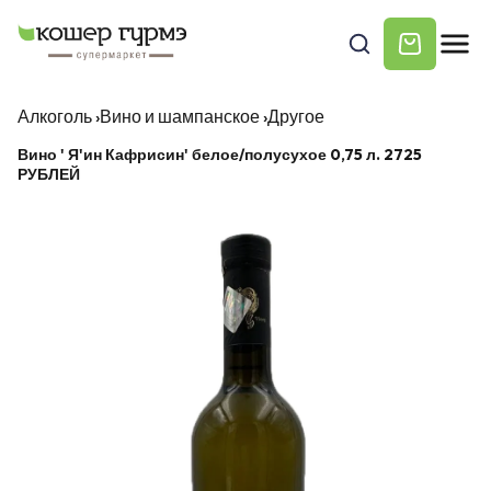
Алкоголь
›
Вино и шампанское
›
Другое
Вино ' Я'ин Кафрисин' белое/полусухое 0,75 л. 2725
РУБЛЕЙ