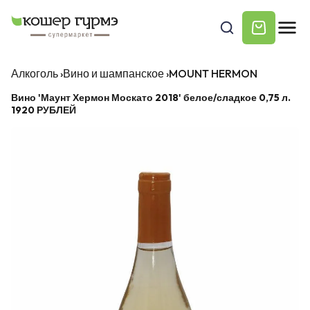
Алкоголь
›
Вино и шампанское
›
MOUNT HERMON
Вино 'Маунт Хермон Москато 2018' белое/сладкое 0,75 л.
1920 РУБЛЕЙ