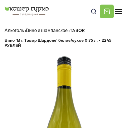
Алкоголь
›
Вино и шампанское
›
TABOR
Вино 'Мт. Тавор Шардоне' белое/сухое 0,75 л. - 2245
РУБЛЕЙ