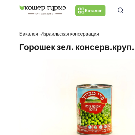
Каталог
Бакалея
›
Израильская консервация
Горошек зел. консерв.круп. 