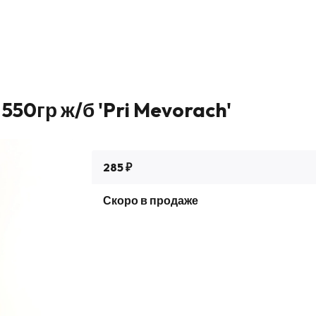
550гр ж/б 'Pri Mevorach'
285 ₽
Скоро в продаже