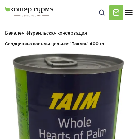
Бакалея
›
Израильская консервация
Сердцевина пальмы цельная 'Тааман' 400 гр