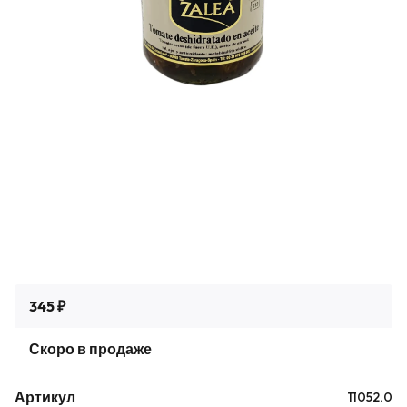
345 ₽
Скоро в продаже
Артикул
11052.0