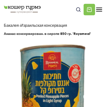
Бакалея
›
Израильская консервация
Ананас консервирован. в сиропе 850 гр. 'Royameal'