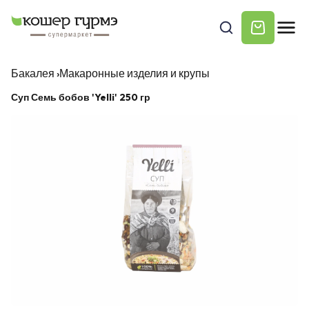
Бакалея
›
Макаронные изделия и крупы
Суп Семь бобов 'Yelli' 250 гр