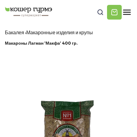
Бакалея
›
Макаронные изделия и крупы
Макароны Лагман 'Макфа' 400 гр.