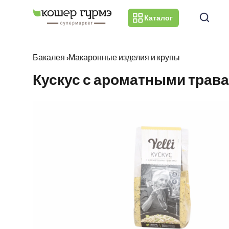
Каталог
Бакалея
›
Макаронные изделия и крупы
Кускус с ароматными травами