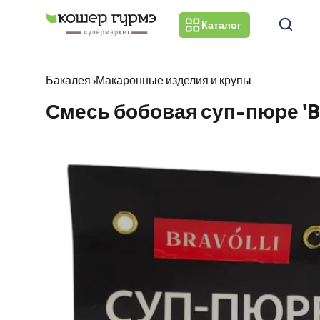
Каталог
Бакалея
›
Макаронные изделия и крупы
Смесь бобовая суп-пюре 'Bra