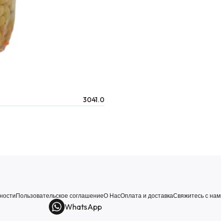
3041.0
ности
Пользовательское соглашение
О Нас
Оплата и доставка
Свяжитесь с нам
WhatsApp