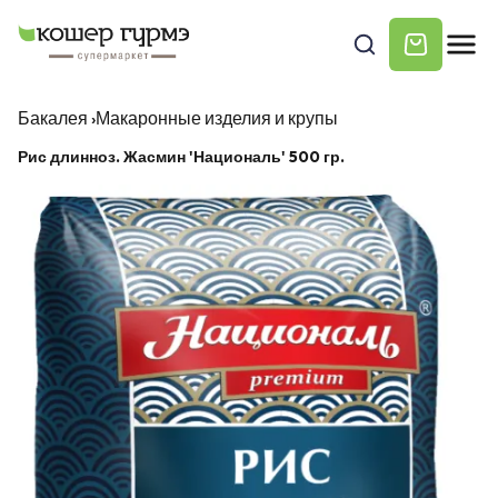
Бакалея
›
Макаронные изделия и крупы
Рис длинноз. Жасмин 'Националь' 500 гр.