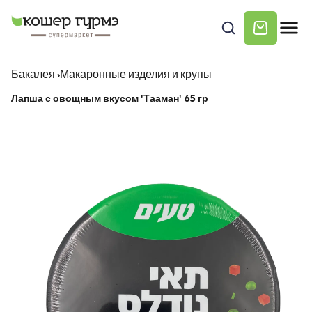
Бакалея
›
Макаронные изделия и крупы
Лапша с овощным вкусом 'Тааман' 65 гр