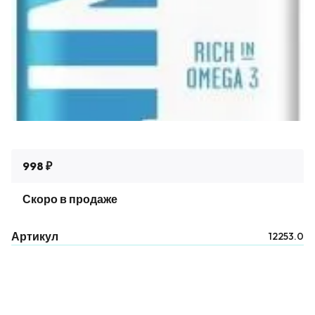
998 ₽
Скоро в продаже
Артикул
12253.0