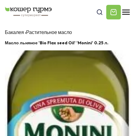
Бакалея
›
Растительное масло
Масло льняное 'Bio Flax seed Oil' 'Monini' 0.25 л.