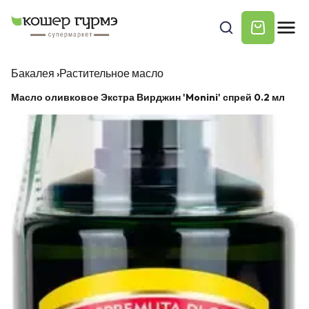
Бакалея
›
Растительное масло
Масло оливковое Экстра Вирджин 'Monini' спрей 0.2 мл