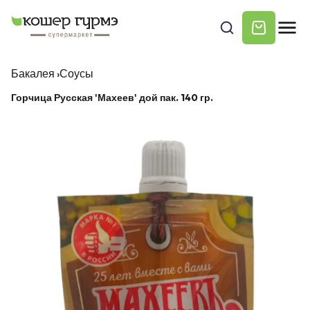
Бакалея
›
Соусы
Горчица Русская 'Махеев' дой пак. 140 гр.