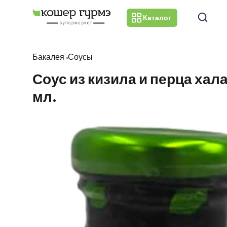
Каталог
Бакалея
›
Соусы
Соус из кизила и перца хала
мл.