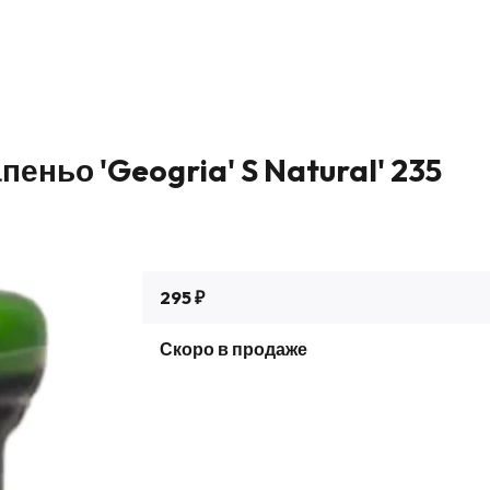
пеньо 'Geogria' S Natural' 235
295 ₽
Скоро в продаже