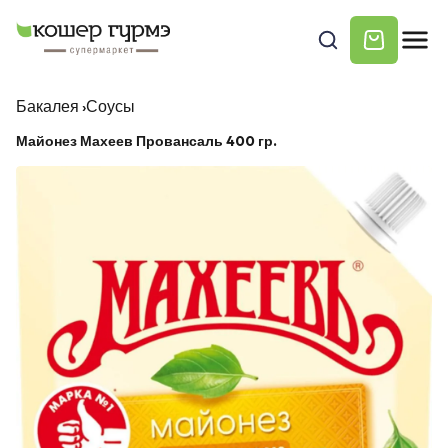
Бакалея
›
Соусы
Майонез Махеев Провансаль 400 гр.