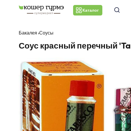
Каталог
Бакалея
›
Соусы
Соус красный перечный 'Ta