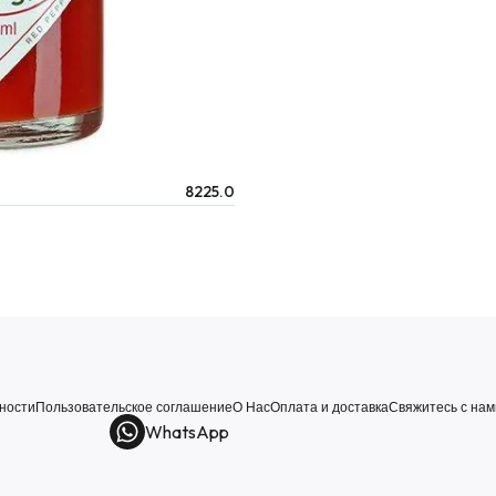
8225.0
ности
Пользовательское соглашение
О Нас
Оплата и доставка
Свяжитесь с нам
WhatsApp