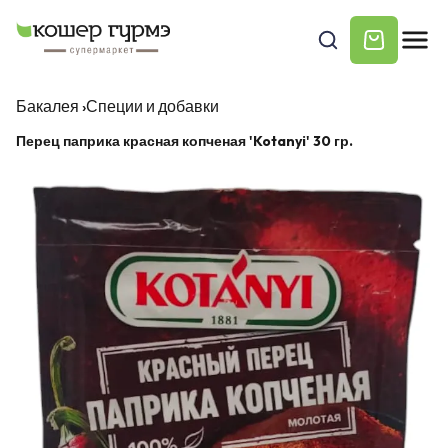
Бакалея
›
Специи и добавки
Перец паприка красная копченая 'Kotanyi' 30 гр.