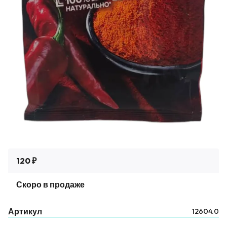
120 ₽
Скоро в продаже
Артикул
12604.0