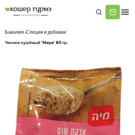
Бакалея
›
Специи и добавки
Чеснок сушёный 'Maya' 80 гр.