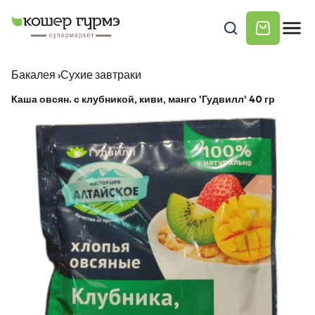
Бакалея
›
Сухие завтраки
Каша овсян. с клубникой, киви, манго 'Гудвилл' 40 гр