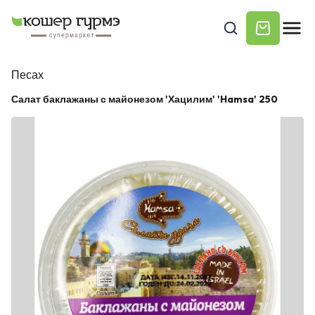
Песах
Салат баклажаны с майонезом 'Хацилим' 'Hamsa' 250