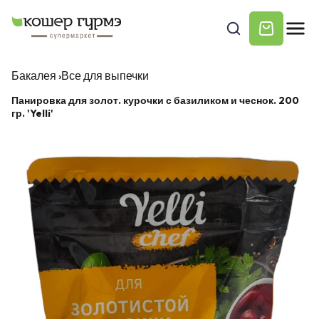
Бакалея
›
Все для выпечки
Панировка для золот. курочки с базиликом и чеснок. 200
гр. 'Yelli'