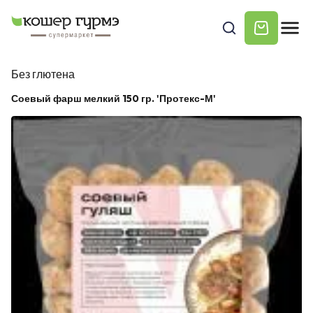
Без глютена
Соевый фарш мелкий 150 гр. 'Протекс-М'