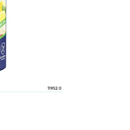
11952.0