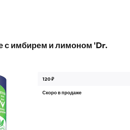
 с имбирем и лимоном 'Dr.
120 ₽
Скоро в продаже