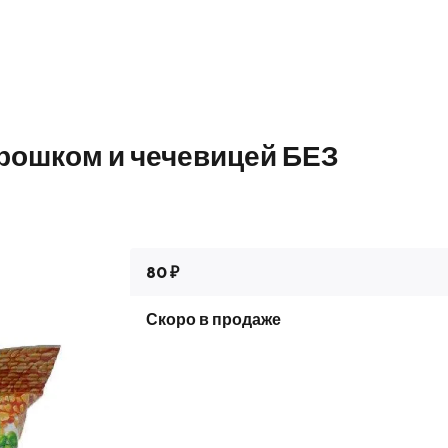
орошком и чечевицей БЕЗ
80 ₽
Скоро в продаже