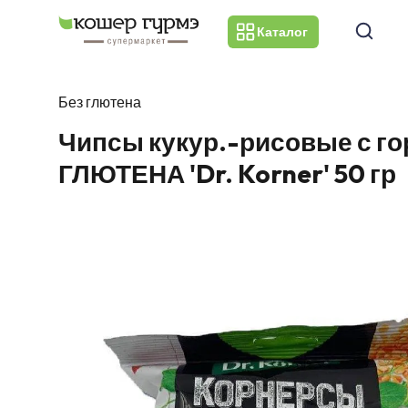
Каталог
Без глютена
Чипсы кукур.-рисовые с г
ГЛЮТЕНА 'Dr. Korner' 50 гр