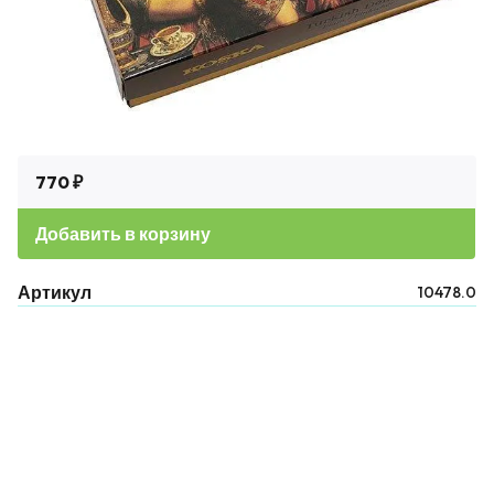
770 ₽
Добавить в корзину
Артикул
10478.0