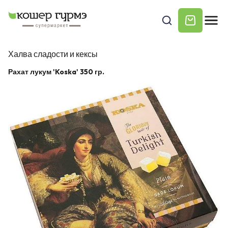
Халва сладости и кексы
Рахат лукум 'Koska' 350 гр.