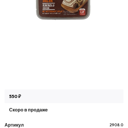
550 ₽
Скоро в продаже
Артикул
2908.0