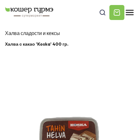
Халва сладости и кексы
Халва с какао 'Koska' 400 гр.