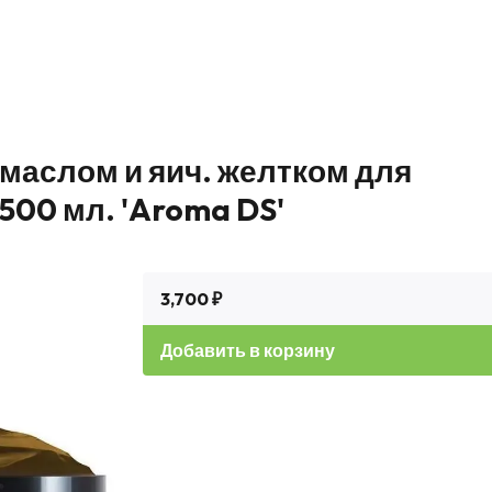
маслом и яич. желтком для
500 мл. 'Aroma DS'
3,700 ₽
Добавить в корзину