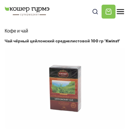
Кофе и чай
Чай чёрный цейлонский среднелистовой 100 гр 'Kwinst'