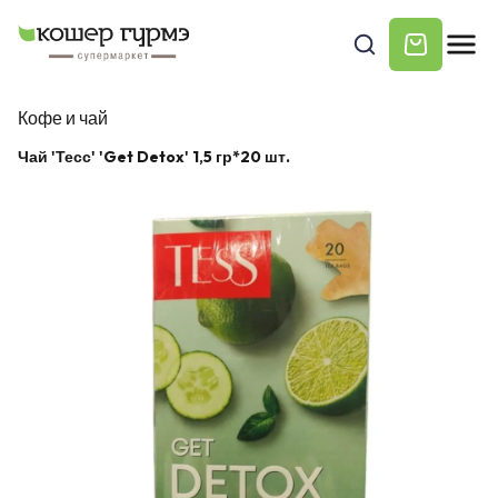
Кофе и чай
Чай 'Тесс' 'Get Detox' 1,5 гр*20 шт.