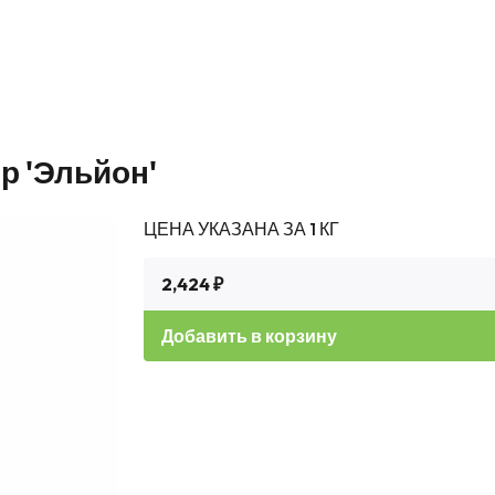
р 'Эльйон'
ЦЕНА УКАЗАНА ЗА 1 КГ
2,424 ₽
Добавить в корзину