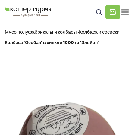
Мясо полуфабрикаты и колбасы
›
Колбаса и сосиски
Колбаса 'Особая' в синюге 1000 гр 'Эльйон'