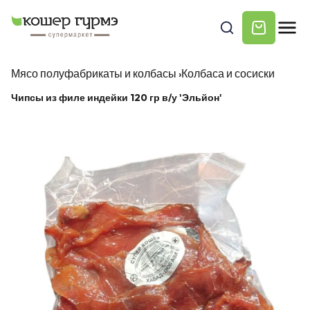
Мясо полуфабрикаты и колбасы
›
Колбаса и сосиски
Чипсы из филе индейки 120 гр в/у 'Эльйон'