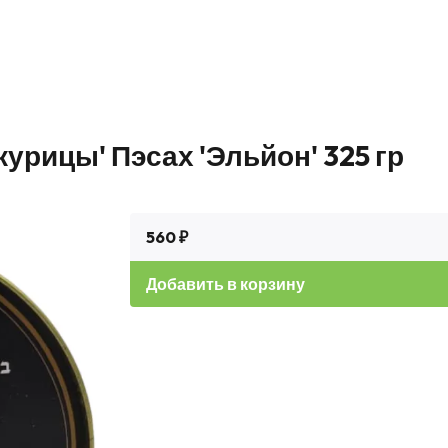
урицы' Пэсах 'Эльйон' 325 гр
560 ₽
Добавить в корзину