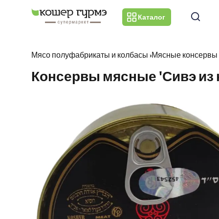
Каталог
Мясо полуфабрикаты и колбасы
›
Мясные консервы
Консервы мясные 'Сивэ из к