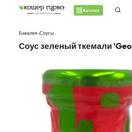
Каталог
Бакалея
›
Соусы
Соус зеленый ткемали 'Georg