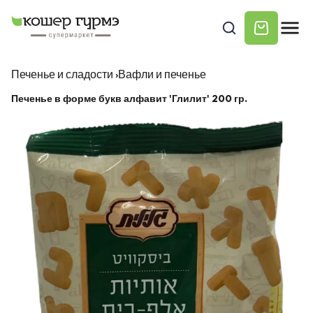
Печенье и сладости
›
Вафли и печенье
Печенье в форме букв алфавит 'Глилит' 200 гр.