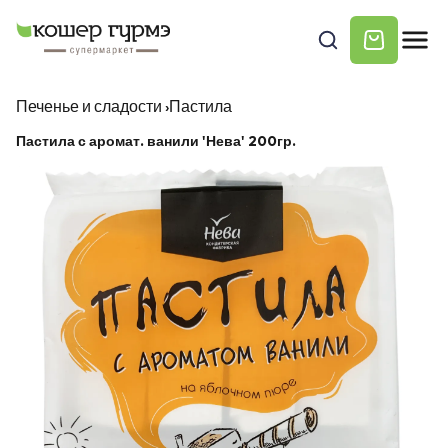
Печенье и сладости
›
Пастила
Пастила с аромат. ванили 'Нева' 200гр.