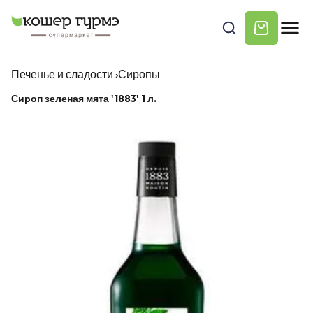
Печенье и сладости
›
Сиропы
Сироп зеленая мята '1883' 1 л.