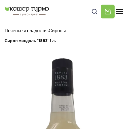
Печенье и сладости
›
Сиропы
Сироп миндаль '1883' 1 л.