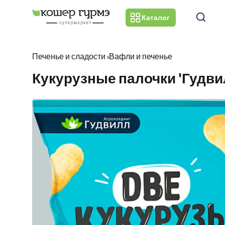
Каталог
Печенье и сладости
›
Вафли и печенье
Кукурузные палочки 'Гудвил