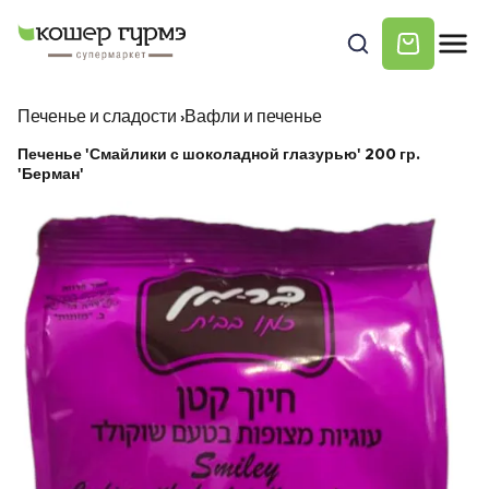
Печенье и сладости
›
Вафли и печенье
Печенье 'Смайлики с шоколадной глазурью' 200 гр.
'Берман'