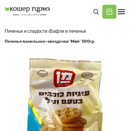
Печенье и сладости
›
Вафли и печенье
Печенье ванильное-звездочки 'Man' 300гр.