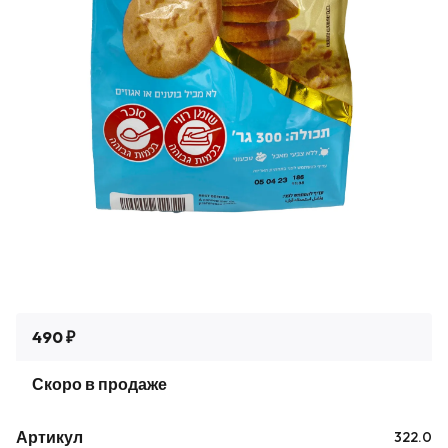
490 ₽
Скоро в продаже
Артикул
322.0