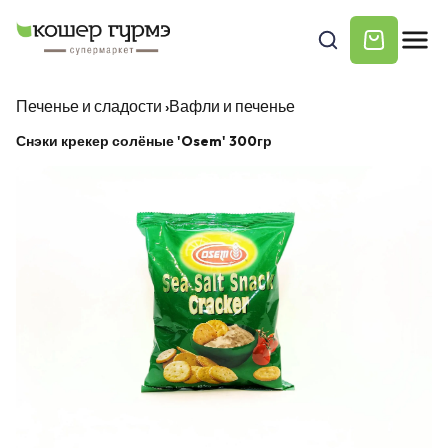
Печенье и сладости
›
Вафли и печенье
Снэки крекер солёные 'Osem' 300гр