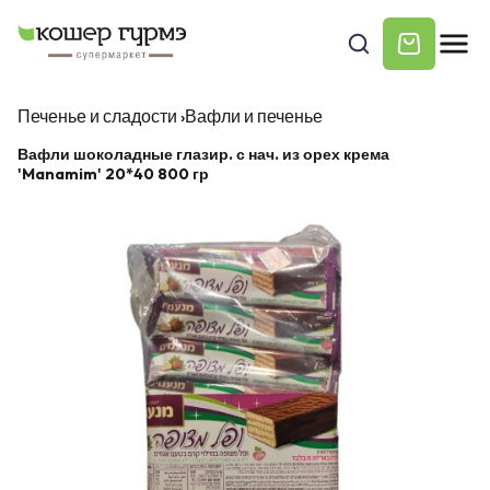
Печенье и сладости
›
Вафли и печенье
Вафли шоколадные глазир. с нач. из орех крема
'Manamim' 20*40 800 гр