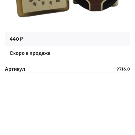
440 ₽
Скоро в продаже
Артикул
9716.0