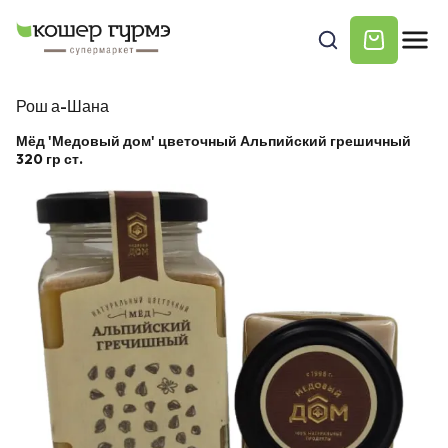
Рош а-Шана
Мёд 'Медовый дом' цветочный Альпийский грешичный
320 гр ст.